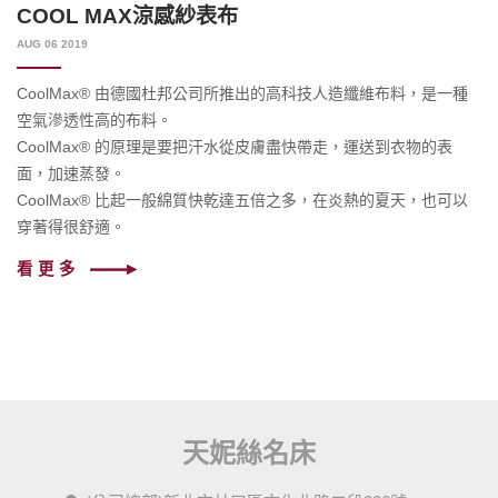
COOL MAX涼感紗表布
AUG 06 2019
CoolMax® 由德國杜邦公司所推出的高科技人造纖維布料，是一種
空氣滲透性高的布料。
CoolMax® 的原理是要把汗水從皮膚盡快帶走，運送到衣物的表
面，加速蒸發。
CoolMax® 比起一般綿質快乾達五倍之多，在炎熱的夏天，也可以
穿著得很舒適。
看更多
天妮絲名床