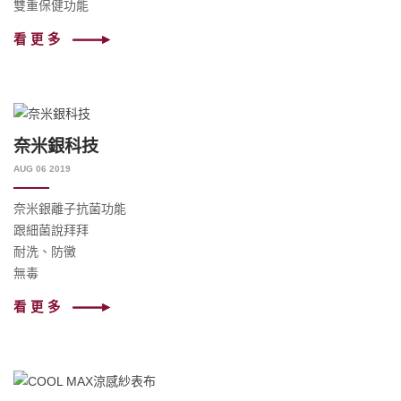
雙重保健功能
看更多
奈米銀科技
AUG 06 2019
奈米銀離子抗菌功能
跟細菌說拜拜
耐洗、防黴
無毒
看更多