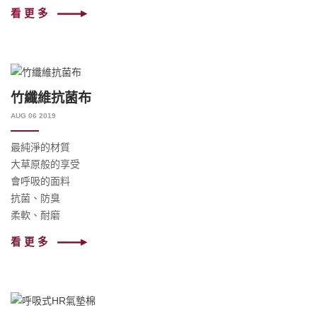
看更多
竹纖維抗菌布
AUG 06 2019
最純淨的材質
大草原般的享受
會呼吸的面料
抗菌、防臭
柔軟、耐磨
看更多