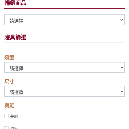
暢銷商品
寢具篩選
類型
尺寸
機能
美肌
涼感