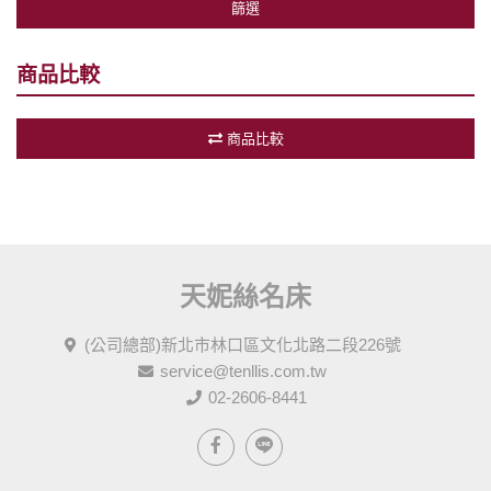
篩選
商品比較
商品比較
天妮絲名床
(公司總部)新北市林口區文化北路二段226號
service@tenllis.com.tw
02-2606-8441