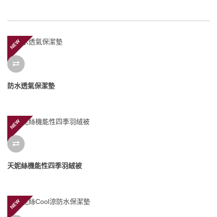
顯示 1 - 4 的 4 結果
NEW
防水透氣保潔墊
NEW
天妮絲機能性四季羽絨被
NEW