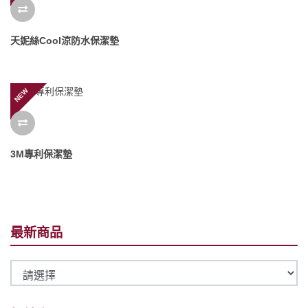
天妮絲Cool涼防水保潔墊
NEW
3M專利保潔墊
最新商品