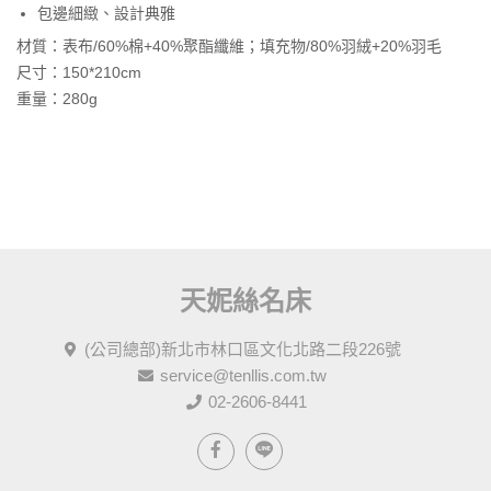
包邊細緻、設計典雅
材質：表布/60%棉+40%聚酯纖維；填充物/80%羽絨+20%羽毛
尺寸：150*210cm
重量：280g
天妮絲名床
(公司總部)新北市林口區文化北路二段226號
service@tenllis.com.tw
02-2606-8441