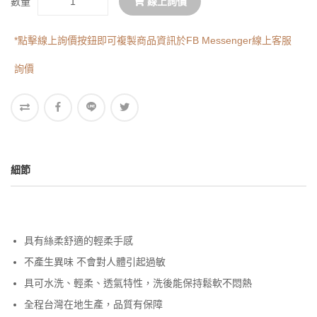
數量
線上詢價
*點擊線上詢價按鈕即可複製商品資訊於FB Messenger線上客服
詢價
細節
具有絲柔舒適的輕柔手感
不產生異味 不會對人體引起過敏
具可水洗、輕柔、透氣特性，洗後能保持鬆軟不悶熱
全程台灣在地生產，品質有保障