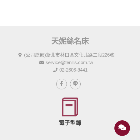
天妮絲名床
(公司總部)新北市林口區文化北路二段226號
service@tenllis.com.tw
02-2606-8441
電子型錄