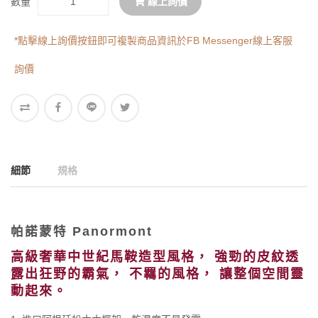
數量
線上詢價
*點擊線上詢價按鈕即可複製商品資訊於FB Messenger線上客服
詢價
細節
規格
帕諾蒙特 Panormont
高級奢華中世紀馬鞍造型風格， 強勁的皮紋透
露出狂野的霸氣， 不羈的風格， 讓整個空間靈
動起來。